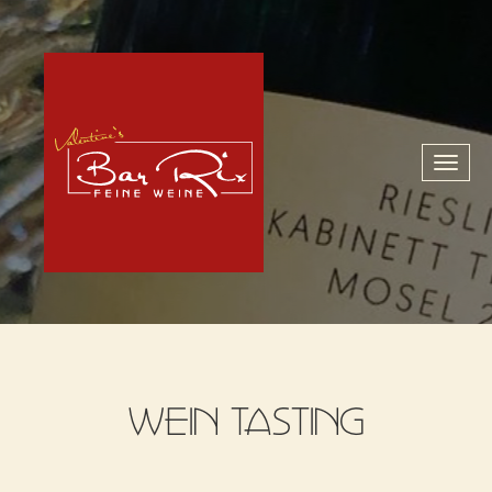
Toggl
naviga
WEIN TASTING