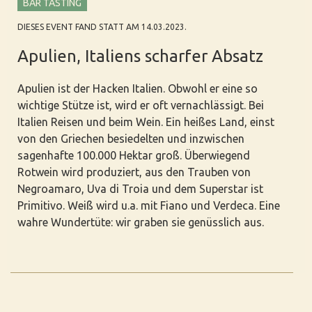
BAR TASTING
DIESES EVENT FAND STATT AM 14.03.2023.
Apulien, Italiens scharfer Absatz
Apulien ist der Hacken Italien. Obwohl er eine so
wichtige Stütze ist, wird er oft vernachlässigt. Bei
Italien Reisen und beim Wein. Ein heißes Land, einst
von den Griechen besiedelten und inzwischen
sagenhafte 100.000 Hektar groß. Überwiegend
Rotwein wird produziert, aus den Trauben von
Negroamaro, Uva di Troia und dem Superstar ist
Primitivo. Weiß wird u.a. mit Fiano und Verdeca. Eine
wahre Wundertüte: wir graben sie genüsslich aus.