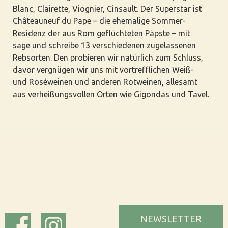
Blanc, Clairette, Viognier, Cinsault. Der Superstar ist
Châteauneuf du Pape – die ehemalige Sommer-
Residenz der aus Rom geflüchteten Päpste – mit
sage und schreibe 13 verschiedenen zugelassenen
Rebsorten. Den probieren wir natürlich zum Schluss,
davor vergnügen wir uns mit vortrefflichen Weiß-
und Roséweinen und anderen Rotweinen, allesamt
aus verheißungsvollen Orten wie Gigondas und Tavel.
NEWSLETTER