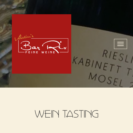
Toggl
naviga
WEIN TASTING