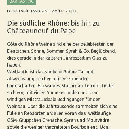
BAR TASTING
DIESES EVENT FAND STATT AM 13.12.2022.
Die südliche Rhône: bis hin zu
Châteauneuf du Pape
Côte du Rhône Weine sind eine der beliebtesten der
Deutschen. Sonne, Sommer, Syrah & Co. Beglückend,
dies gerade in der kälteren Jahreszeit im Glas zu
haben.
Weitläufig ist das südliche Rhône Tal, mit
abwechslungsreichen, grillen-zirpenden
Landschaften. Ein wahres Mosaik an Terroirs findet
sich vor, mit vielen Sonnenstunden und dem
windigen Mistral. Ideale Bedingungen für den
Weinbau. Über die Jahrtausende sammelten sich eine
Fülle an Rebsorten an: allen voran das weltläufige
GSM-Grüppchen Grenache, Syrah und Mourvèdre
sowie die weniger verbreiteten Bourboulenc, Ugni