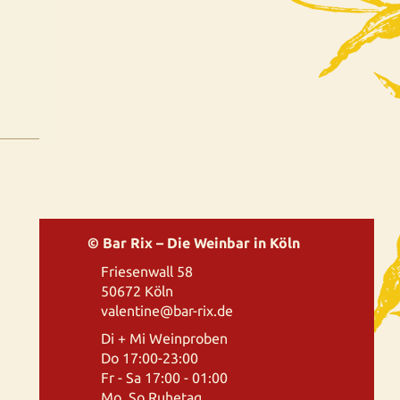
© Bar Rix – Die Weinbar in Köln
Friesenwall 58
50672 Köln
valentine@bar-rix.de
Di + Mi Weinproben
Do 17:00-23:00
Fr - Sa 17:00 - 01:00
Mo, So Ruhetag