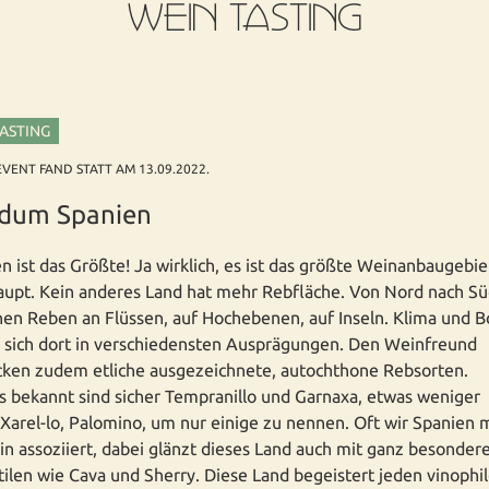
WEIN TASTING
TASTING
EVENT FAND STATT AM 13.09.2022.
dum Spanien
n ist das Größte! Ja wirklich, es ist das größte Weinanbaugebie
upt. Kein anderes Land hat mehr Rebfläche. Von Nord nach S
en Reben an Flüssen, auf Hochebenen, auf Inseln. Klima und 
 sich dort in verschiedensten Ausprägungen. Den Weinfreund
ken zudem etliche ausgezeichnete, autochthone Rebsorten.
ts bekannt sind sicher Tempranillo und Garnaxa, etwas weniger
 Xarel-lo, Palomino, um nur einige zu nennen. Oft wir Spanien 
n assoziiert, dabei glänzt dieses Land auch mit ganz besonder
ilen wie Cava und Sherry. Diese Land begeistert jeden vinophi