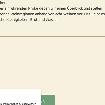
hen.
ser einführenden Probe geben wir einen Überblick und stellen
tende Weinregionen anhand von acht Weinen vor. Dazu gibt es
che Kleinigkeiten, Brot und Wasser.
SLETTER ABONNIEREN
m die Performance zu überwachen