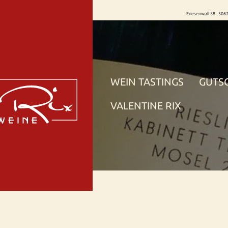
· Friesenwall 58 · 506
WEIN TASTINGS
GUTS
VALENTINE RIX