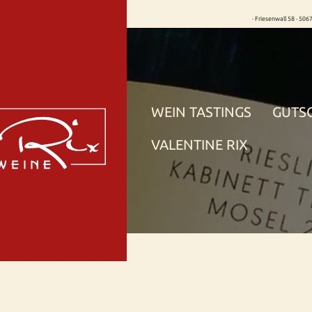
· Friesenwall 58 · 506
WEIN TASTINGS
GUTS
VALENTINE RIX