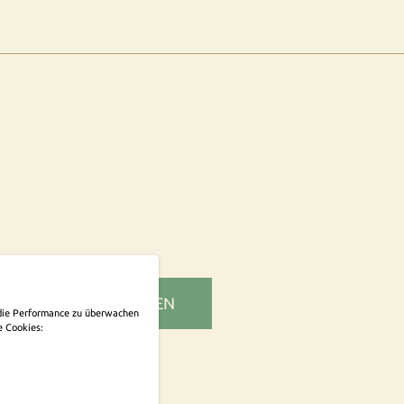
SLETTER ABONNIEREN
m die Performance zu überwachen
e Cookies: