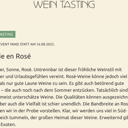
WEIN TASTING
TASTING
EVENT FAND STATT AM 16.08.2022.
ie en Rosé
, Sonne, Rosé. Untrennbar ist dieser fröhliche Weinstil mit
r und Urlaubsgefühlen vereint. Rosé-Weine könne jedoch viel
als nur gute Laune Weine zu sein. Es gibt auch betörend gute
– die auch noch nach dem Sommer entzücken. Tatsächlich sind
meist unterschätze Weine. Die Qualitäten können ausgezeichn
aber auch die Vielfalt ist schier unendlich. Die Bandbreite an Ro
n wir in der Probe vorstellen. Klar, wir werden uns viel in Süd-
eich tummeln, der großen Heimat dieser Weine. Erweiternd gi
 Exoten.