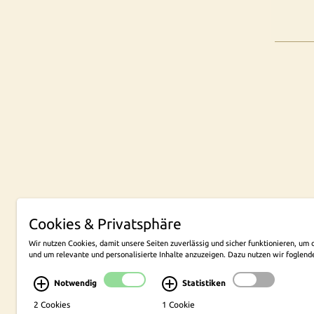
Cookies & Privatsphäre
NEW
Wir nutzen Cookies, damit unsere Seiten zuverlässig und sicher funktionieren, u
und um relevante und personalisierte Inhalte anzuzeigen. Dazu nutzen wir foglend
Konzept, Layout und technische Umsetzung
cekom, Köln
Notwendig
Statistiken
2 Cookies
1 Cookie