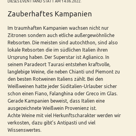
DIESES EVENT FAND STATT AM 14.06.2022.
Zauberhaftes Kampanien
Im traumhaften Kampanien wachsen nicht nur
Zitronen sondern auch etliche außergewöhnliche
Rebsorten. Die meisten sind autochthon, sind also
lokale Rebsorten die im südlichen Italien ihren
Ursprung haben. Der Superstar ist Aglianico. In
seinem Paradeort Taurasi entstehen kraftvolle,
langlebige Weine, die neben Chianti und Piemont zu
den besten Rotweinen Italiens zählt. Bei den
Weißweinen hatte jeder Süditalien-Urlauber sicher
schon einen Fiano, Falanghina oder Greco im Glas.
Gerade Kampanien beweist, dass Italien eine
ausgezeichnete Weißwein Provenienz ist.
Achte Weine mit viel Herkunftscharakter werden wir
verkosten, dazu gibt’s Antipasti und viel
Wissenswertes.