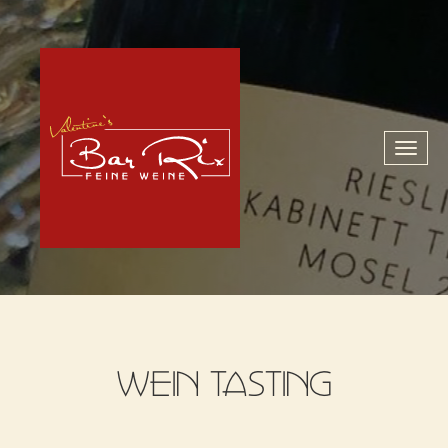
Toggl
naviga
WEIN TASTING