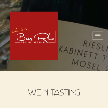
Toggl
naviga
WEIN TASTING