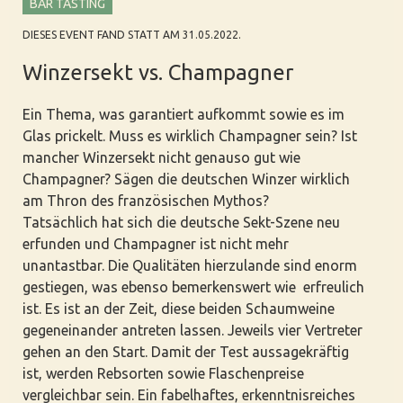
BAR TASTING
DIESES EVENT FAND STATT AM 31.05.2022.
Winzersekt vs. Champagner
Ein Thema, was garantiert aufkommt sowie es im
Glas prickelt. Muss es wirklich Champagner sein? Ist
mancher Winzersekt nicht genauso gut wie
Champagner? Sägen die deutschen Winzer wirklich
am Thron des französischen Mythos?
Tatsächlich hat sich die deutsche Sekt-Szene neu
erfunden und Champagner ist nicht mehr
unantastbar. Die Qualitäten hierzulande sind enorm
gestiegen, was ebenso bemerkenswert wie erfreulich
ist. Es ist an der Zeit, diese beiden Schaumweine
gegeneinander antreten lassen. Jeweils vier Vertreter
gehen an den Start. Damit der Test aussagekräftig
ist, werden Rebsorten sowie Flaschenpreise
vergleichbar sein. Ein fabelhaftes, erkenntnisreiches