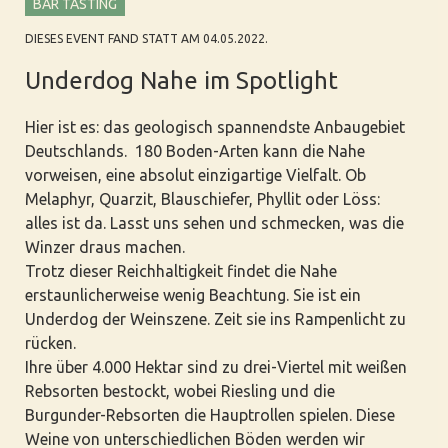
BAR TASTING
DIESES EVENT FAND STATT AM 04.05.2022.
Underdog Nahe im Spotlight
Hier ist es: das geologisch spannendste Anbaugebiet
Deutschlands. 180 Boden-Arten kann die Nahe
vorweisen, eine absolut einzigartige Vielfalt. Ob
Melaphyr, Quarzit, Blauschiefer, Phyllit oder Löss:
alles ist da. Lasst uns sehen und schmecken, was die
Winzer draus machen.
Trotz dieser Reichhaltigkeit findet die Nahe
erstaunlicherweise wenig Beachtung. Sie ist ein
Underdog der Weinszene. Zeit sie ins Rampenlicht zu
rücken.
Ihre über 4.000 Hektar sind zu drei-Viertel mit weißen
Rebsorten bestockt, wobei Riesling und die
Burgunder-Rebsorten die Hauptrollen spielen. Diese
Weine von unterschiedlichen Böden werden wir