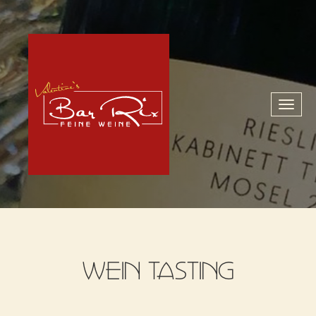
Toggl
naviga
WEIN TASTING