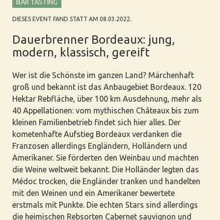
BAR TASTING
DIESES EVENT FAND STATT AM 08.03.2022.
Dauerbrenner Bordeaux: jung,
modern, klassisch, gereift
Wer ist die Schönste im ganzen Land? Märchenhaft
groß und bekannt ist das Anbaugebiet Bordeaux. 120
Hektar Rebfläche, über 100 km Ausdehnung, mehr als
40 Appellationen: vom mythischen Châteaux bis zum
kleinen Familienbetrieb findet sich hier alles. Der
kometenhafte Aufstieg Bordeaux verdanken die
Franzosen allerdings Engländern, Holländern und
Amerikaner. Sie förderten den Weinbau und machten
die Weine weltweit bekannt. Die Holländer legten das
Médoc trocken, die Engländer tranken und handelten
mit den Weinen und ein Amerikaner bewertete
erstmals mit Punkte. Die echten Stars sind allerdings
die heimischen Rebsorten Cabernet sauvignon und