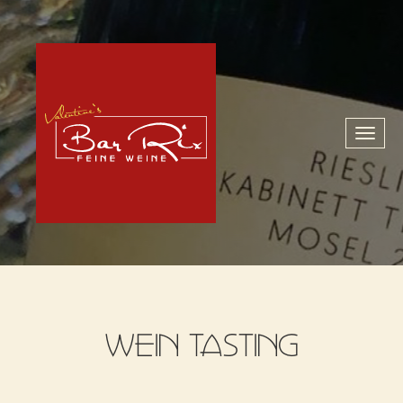
Toggl
naviga
WEIN TASTING