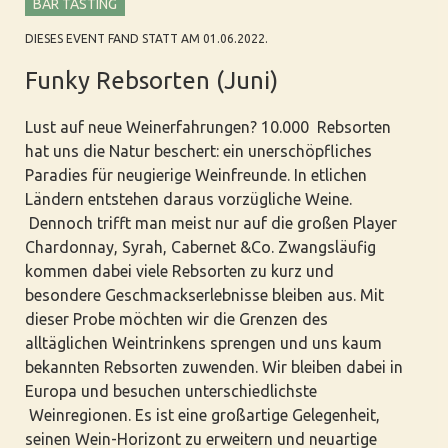
BAR TASTING
DIESES EVENT FAND STATT AM 01.06.2022.
Funky Rebsorten (Juni)
Lust auf neue Weinerfahrungen? 10.000 Rebsorten
hat uns die Natur beschert: ein unerschöpfliches
Paradies für neugierige Weinfreunde.
In etlichen
Ländern entstehen daraus vorzügliche Weine.
Dennoch trifft man meist nur auf die großen Player
Chardonnay, Syrah, Cabernet &Co. Zwangsläufig
kommen dabei viele Rebsorten zu kurz und
besondere Geschmackserlebnisse bleiben aus. Mit
dieser Probe möchten wir die Grenzen des
alltäglichen Weintrinkens sprengen und uns kaum
bekannten Rebsorten zuwenden. Wir bleiben dabei in
Europa und besuchen unterschiedlichste
Weinregionen. Es ist eine großartige Gelegenheit,
seinen Wein-Horizont zu erweitern und neuartige