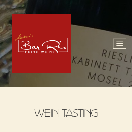
Toggl
naviga
WEIN TASTING