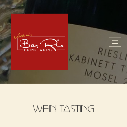
Toggl
naviga
WEIN TASTING